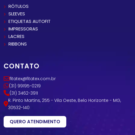
RÓTULOS
SLEEVES
ETIQUETAS AUTOFIT
IMPRESSORAS
LACRES
RIBBONS
CONTATO
fitatex@fitatex.com.br
(31) 99195-0219
(31) 3462-3911
R. Pinto Martins, 255 - Vila Oeste, Belo Horizonte - MG,
30532-140
QUERO ATENDIMENTO