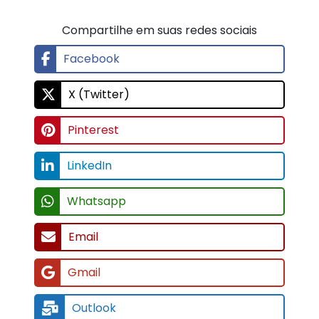
Compartilhe em suas redes sociais
Facebook
X (Twitter)
Pinterest
LinkedIn
Whatsapp
Email
Gmail
Outlook