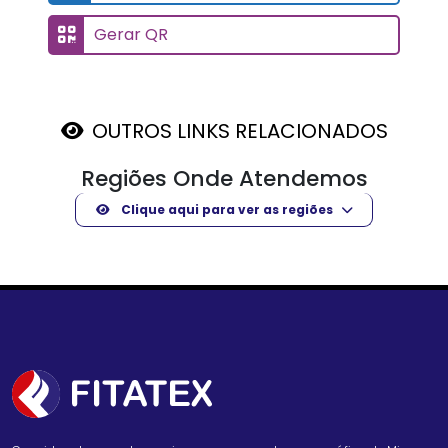
Gerar QR
OUTROS LINKS RELACIONADOS
Regiões Onde Atendemos
Clique aqui para ver as regiões