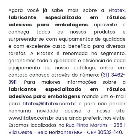
Agora você já sabe mais sobre a
Fitatex
,
fabricante especializado em rótulos
adesivos para embalagens
, aproveite e
conheça todos os nossos produtos e
surpreenda-se com equipamentos de qualidade
e com excelente custo-benefício para diversas
tarefas. A Fitatex é renomada no segmento,
garantimos toda a qualidade e eficiência de cada
equipamento de nosso catálogo, entre em
contato conosco através do número:
(31) 3462-
3911
. Para maiores informações sobre a
fabricante especializado em rótulos
adesivos para embalagens
mande um e-mail
para:
fitatex@fitatex.com.br
e para não perder
nenhuma novidade acesse o nosso site:
www.fitatex.com.br ou se ainda preferir, nos visite.
Estamos localizados na
Rua Pinto Martins - 255 |
Vila Oeste - Belo Horizonte/MG - CEP 30532-140
.