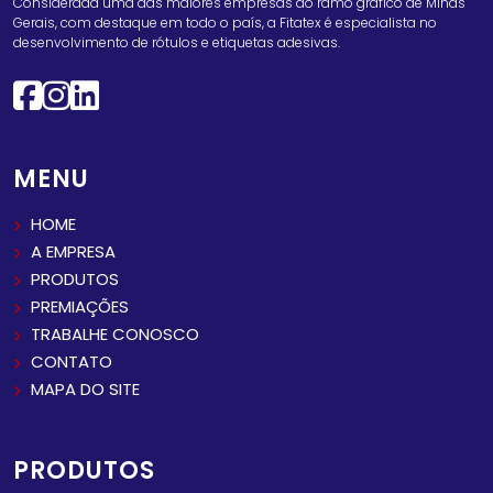
Considerada uma das maiores empresas do ramo gráfico de Minas
Gerais, com destaque em todo o país, a Fitatex é especialista no
desenvolvimento de rótulos e etiquetas adesivas.
MENU
HOME
A EMPRESA
PRODUTOS
PREMIAÇÕES
TRABALHE CONOSCO
CONTATO
MAPA DO SITE
PRODUTOS