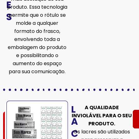
E
produto. Essa tecnologia
S
permite que o rótulo se
molde a qualquer
formato do frasco,
envolvendo toda a
embalagem do produto
e possibilitando o
aumento do espaço
para sua comunicação.
L
A QUALIDADE
INVIOLÁVEL PARA O SEU
A
PRODUTO.
C
Os lacres são utilizados