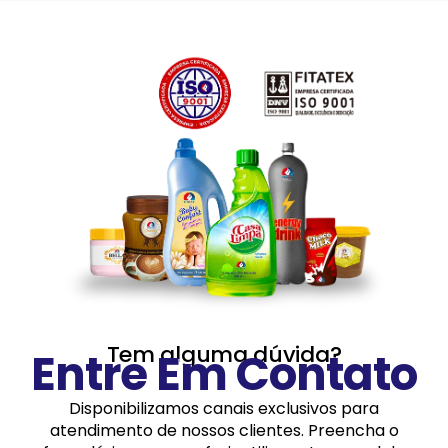
Tem alguma dúvida?
Entre Em Contato
Disponibilizamos canais exclusivos para
atendimento de nossos clientes. Preencha o