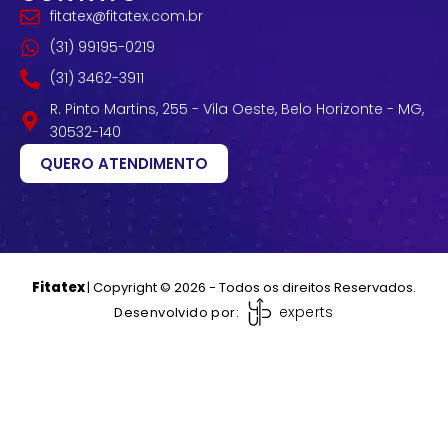
fitatex@fitatex.com.br
(31) 99195-0219
(31) 3462-3911
R. Pinto Martins, 255 - Vila Oeste, Belo Horizonte - MG,
30532-140
QUERO ATENDIMENTO
Fitatex
| Copyright © 2026 - Todos os direitos Reservados.
experts
Desenvolvido por: