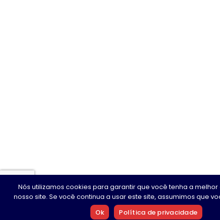
Nós utilizamos cookies para garantir que você tenha a melhor
nosso site. Se você continua a usar este site, assumimos que voc
Ok
Política de privacidade