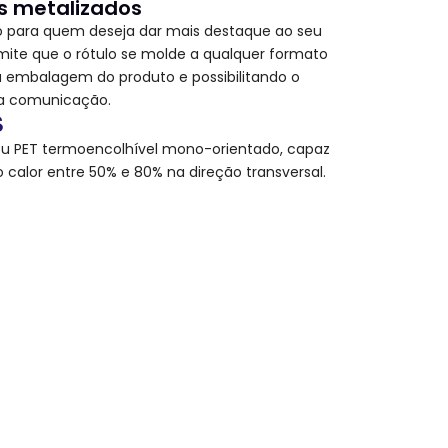
os metalizados
o para quem deseja dar mais destaque ao seu
rmite que o rótulo se molde a qualquer formato
a embalagem do produto e possibilitando o
a comunicação.
S
ou PET termoencolhível mono-orientado, capaz
 calor entre 50% e 80% na direção transversal.