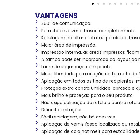
VANTAGENS
360º de comunicação.
Permite envolver o frasco completamente.
Rotulagem na altura total ou parcial do frasc
Maior área de impressão.
Impressão interna, as áreas impressas ficam
A tampa pode ser incorporada ao layout do r
Lacre de segurança com picote.
Maior liberdade para criação do formato do f
Aplicação em todos os tipo de recipientes: met
Proteção extra contra umidade, abrasão e q
Mais brilho e proteção para o seu produto.
Não exige aplicação de rótulo e contra rótulo
Dificulta imitações.
Fácil reciclagem, não há adesivos.
Aplicação de verniz fosco localizado ou total.
Aplicação de cola hot melt para estabilida