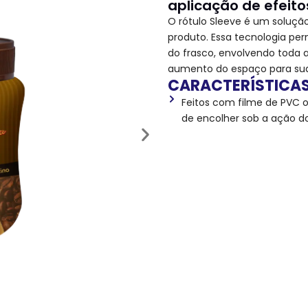
aplicação de efeit
O rótulo Sleeve é um soluçã
produto. Essa tecnologia pe
do frasco, envolvendo toda 
aumento do espaço para su
CARACTERÍSTICA
Feitos com filme de PVC 
de encolher sob a ação do