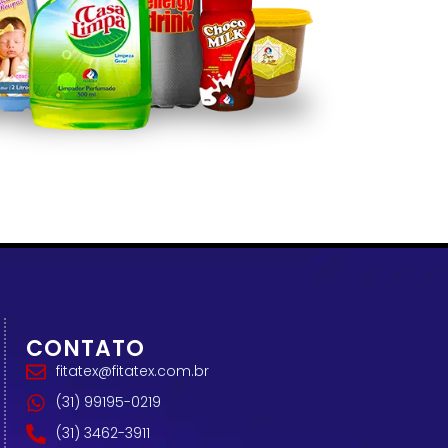
CONTATO
fitatex@fitatex.com.br
(31) 99195-0219
(31) 3462-3911