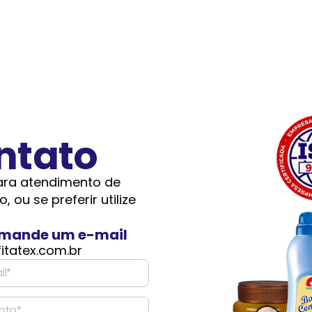
ntato
para atendimento de
 ou se preferir utilize
r mande um e-mail
fitatex.com.br