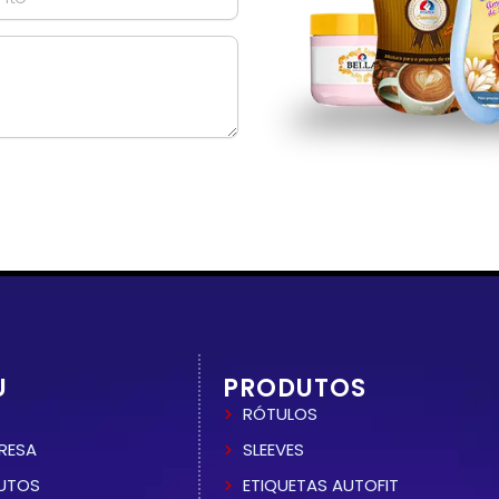
U
PRODUTOS
RÓTULOS
RESA
SLEEVES
UTOS
ETIQUETAS AUTOFIT