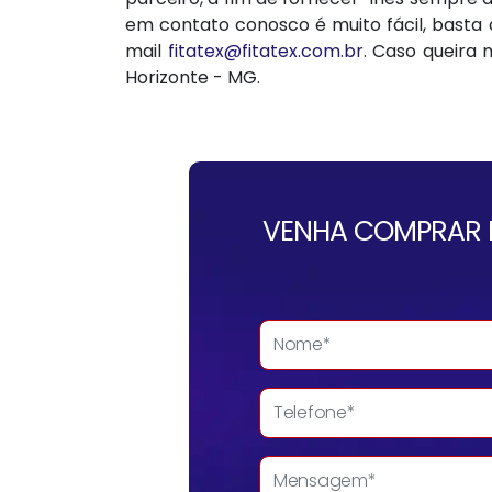
em contato conosco é muito fácil, basta a
mail
fitatex@fitatex.com.br
. Caso queira 
Horizonte - MG.
VENHA COMPRAR