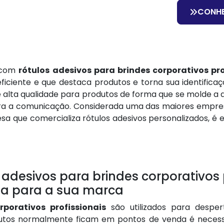
CONH
 com
rótulos adesivos para brindes corporativos pro
ficiente e que destaca produtos e torna sua identifi
 de alta qualidade para produtos de forma que se molde
ara a comunicação. Considerada uma das maiores empres
sa que comercializa rótulos adesivos personalizados, é 
desivos para brindes corporativos p
sa para a sua marca
rporativos profissionais
são utilizados para despe
utos normalmente ficam em pontos de venda é necessá