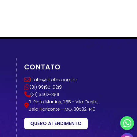
CONTATO
fitatex@fitatex.com.br
(31) 99195-0219
(31) 3462-3911
R. Pinto Martins, 255 - Vila Oeste,
Belo Horizonte - MG, 30532-140
QUERO ATENDIMENTO