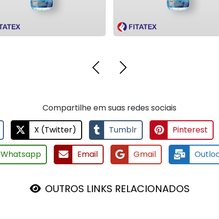
Compartilhe em suas redes sociais
X (Twitter)
Tumblr
Pinterest
Whatsapp
Email
Gmail
Outlo
OUTROS LINKS RELACIONADOS