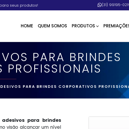
(31) 99195-021
para seus produtos!
HOME
QUEM SOMOS
PRODUTOS
PREMIAÇÕE
IVOS PARA BRINDES
 PROFISSIONAIS
DESIVOS PARA BRINDES CORPORATIVOS PROFISSION
s adesivos para brindes
o visão alcançar um nível