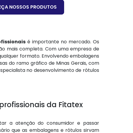
EÇA NOSSOS PRODUTOS
fissionais
é importante no mercado. Os
cação mais completa. Com uma empresa de
 a qualquer formato. Envolvendo embalagens
as do ramo gráfico de Minas Gerais, com
especialista no desenvolvimento de rótulos
rofissionais da Fitatex
rtar a atenção do consumidor e passar
rio que as embalagens e rótulos sirvam