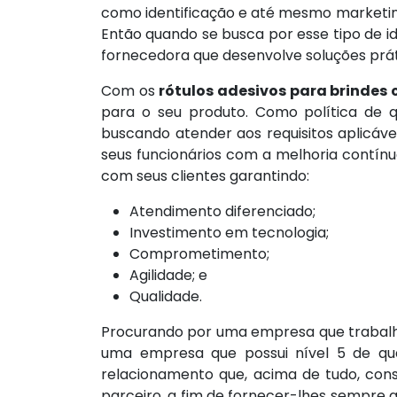
como identificação e até mesmo marketing
Então quando se busca por esse tipo de 
fornecedora que desenvolve soluções prátic
Com os
rótulos adesivos para brindes 
para o seu produto. Como política de 
buscando atender aos requisitos aplicáve
seus funcionários com a melhoria contínu
com seus clientes garantindo:
Atendimento diferenciado;
Investimento em tecnologia;
Comprometimento;
Agilidade; e
Qualidade.
Procurando por uma empresa que traba
uma empresa que possui nível 5 de qua
relacionamento que, acima de tudo, con
parceiro, a fim de fornecer-lhes sempre 