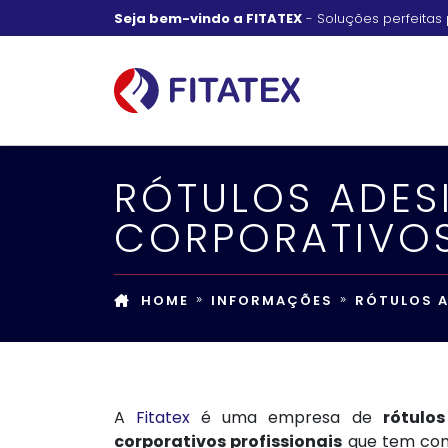
Seja bem-vindo a FITATEX
- Soluções perfeitas 
RÓTULOS ADES
CORPORATIVOS
HOME
INFORMAÇÕES
RÓTULOS A
A
Fitatex
é uma empresa de
rótulo
corporativos profissionais
que tem com