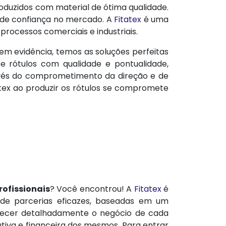
oduzidos com material de ótima qualidade.
 de confiança no mercado. A
Fitatex
é uma
processos comerciais e industriais.
em evidência, temos as soluções perfeitas
 rótulos com qualidade e pontualidade,
través do comprometimento da direção e de
atex ao produzir os rótulos se compromete
rofissionais
? Você encontrou! A
Fitatex
é
 de parcerias eficazes, baseadas em um
nhecer detalhadamente o negócio de cada
tiva e financeira dos mesmos. Para entrar