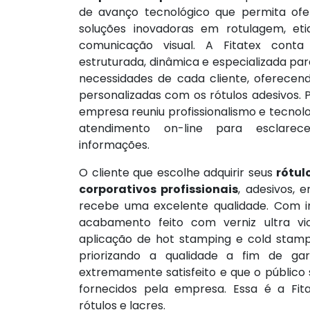
de avanço tecnológico que permita ofe
soluções inovadoras em rotulagem, eti
comunicação visual. A Fitatex con
estruturada, dinâmica e especializada par
necessidades de cada cliente, oferecend
personalizadas com os rótulos adesivos. 
empresa reuniu profissionalismo e tecnol
atendimento on-line para esclarec
informações.
O cliente que escolhe adquirir seus
rótul
corporativos profissionais
, adesivos, 
recebe uma excelente qualidade. Com i
acabamento feito com verniz ultra vio
aplicação de hot stamping e cold stam
priorizando a qualidade a fim de gar
extremamente satisfeito e que o público 
fornecidos pela empresa. Essa é a Fit
rótulos e lacres.