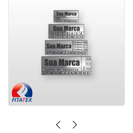
Empresa de fabricação de selos 
Lacres de Qualidade para Produtos de Saúde
em BH