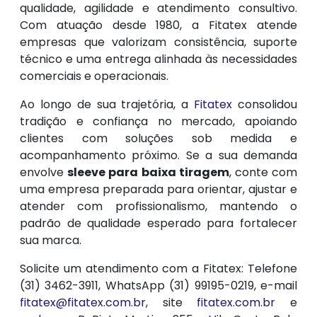
qualidade, agilidade e atendimento consultivo.
Com atuação desde 1980, a Fitatex atende
empresas que valorizam consistência, suporte
técnico e uma entrega alinhada às necessidades
comerciais e operacionais.
Ao longo de sua trajetória, a
Fitatex
consolidou
tradição e confiança no mercado, apoiando
clientes com soluções sob medida e
acompanhamento próximo. Se a sua demanda
envolve
sleeve para baixa tiragem
, conte com
uma empresa preparada para orientar, ajustar e
atender com profissionalismo, mantendo o
padrão de qualidade esperado para fortalecer
sua marca.
Solicite um atendimento com a Fitatex: Telefone
(31) 3462-3911, WhatsApp (31) 99195-0219, e-mail
fitatex@fitatex.com.br
, site
fitatex.com.br
e