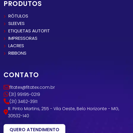
PRODUTOS
RÓTULOS
SLEEVES
ETIQUETAS AUTOFIT
IMPRESSORAS
LACRES
RIBBONS
CONTATO
fitatex@fitatex.com.br
(31) 99195-0219
(31) 3462-3911
R. Pinto Martins, 255 - Vila Oeste, Belo Horizonte - MG,
30532-140
QUERO ATENDIMENTO