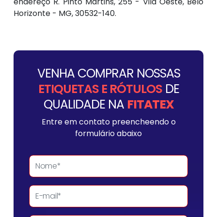
endereço R. Pinto Martins, 255 - Vila Oeste, Belo
Horizonte - MG, 30532-140.
VENHA COMPRAR NOSSAS
ETIQUETAS E RÓTULOS
DE
QUALIDADE NA
FITATEX
Entre em contato preencheendo o
formulário abaixo