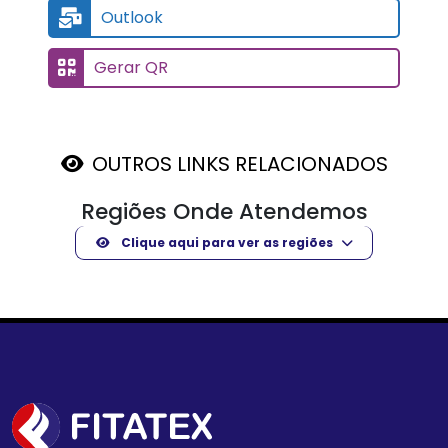
Outlook
Gerar QR
OUTROS LINKS RELACIONADOS
Regiões Onde Atendemos
Clique aqui para ver as regiões