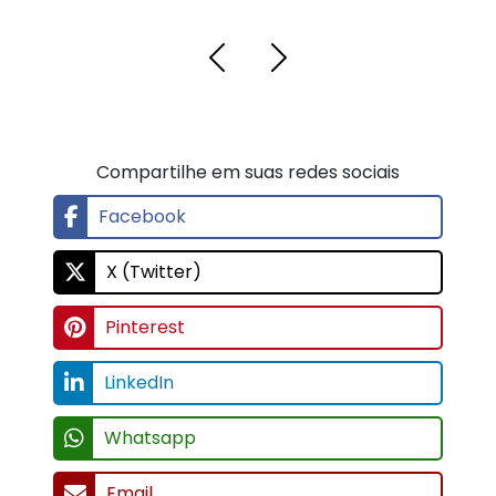
Compartilhe em suas redes sociais
Facebook
X (Twitter)
Pinterest
LinkedIn
Whatsapp
Email