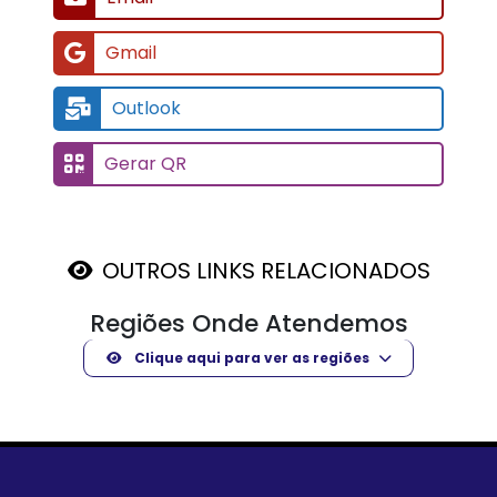
Gmail
Outlook
Gerar QR
OUTROS LINKS RELACIONADOS
Regiões Onde Atendemos
Clique aqui para ver as regiões