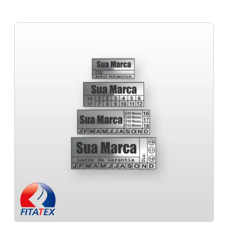
Fabricante de Lacres de Segurança em Minas
Etiqueta para embalagens em Belo H
Gerais