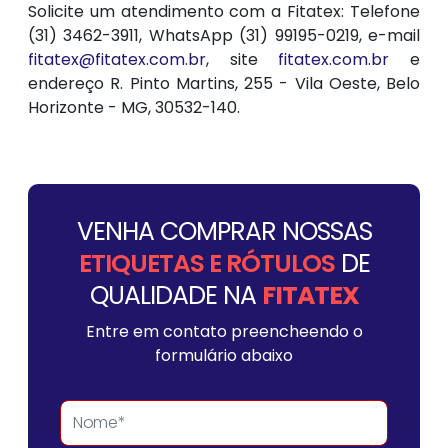
Solicite um atendimento com a Fitatex: Telefone
(31) 3462-3911, WhatsApp (31) 99195-0219, e-mail
fitatex@fitatex.com.br
, site
fitatex.com.br
e
endereço R. Pinto Martins, 255 - Vila Oeste, Belo
Horizonte - MG, 30532-140.
VENHA COMPRAR NOSSAS
ETIQUETAS E RÓTULOS
DE
QUALIDADE NA
FITATEX
Entre em contato preencheendo o
formulário abaixo