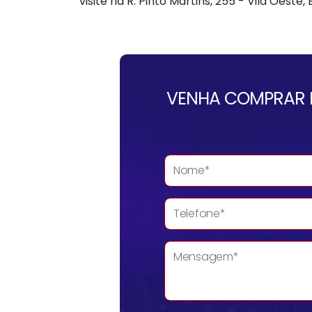
visite na R. Pinto Martins, 255 - Vila Oeste
VENHA COMPRAR