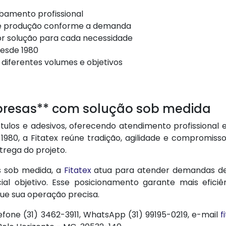
bamento profissional
 de produção conforme a demanda
or solução para cada necessidade
desde 1980
diferentes volumes e objetivos
presas** com solução sob medida
tulos e adesivos, oferecendo atendimento profissional
1980, a Fitatex reúne tradição, agilidade e compromiss
trega do projeto.
s sob medida, a
Fitatex
atua para atender demandas 
al objetivo. Esse posicionamento garante mais efici
ue sua operação precisa.
efone (31) 3462-3911, WhatsApp (31) 99195-0219, e-mail
f