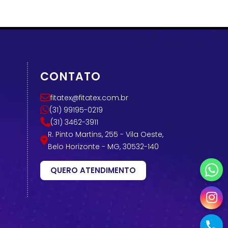
CONTATO
fitatex@fitatex.com.br
(31) 99195-0219
(31) 3462-3911
R. Pinto Martins, 255 - Vila Oeste,
Belo Horizonte - MG, 30532-140
QUERO ATENDIMENTO