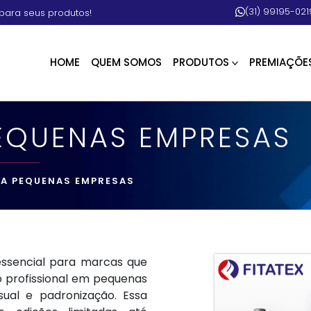
(31) 99195-021
para seus produtos!
HOME
QUEM SOMOS
PRODUTOS
PREMIAÇÕE
PEQUENAS EMPRESAS
RA PEQUENAS EMPRESAS
ssencial para marcas que
o profissional em pequenas
sual e padronização. Essa