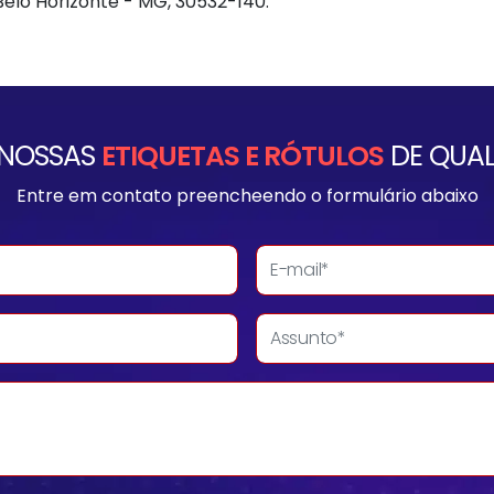
, Belo Horizonte - MG, 30532-140.
 NOSSAS
ETIQUETAS E RÓTULOS
DE QUAL
Entre em contato preencheendo o formulário abaixo