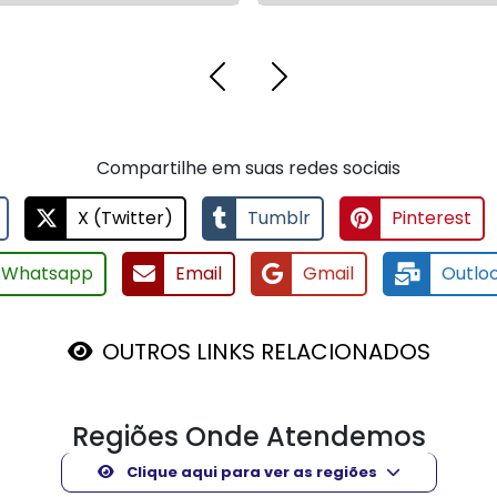
Compartilhe em suas redes sociais
X (Twitter)
Tumblr
Pinterest
Whatsapp
Email
Gmail
Outlo
OUTROS LINKS RELACIONADOS
Regiões Onde Atendemos
Clique aqui para ver as regiões