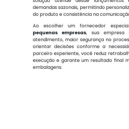
solução atende desde lançamentos e
demandas sazonais, permitindo personaliz
do produto e consistência na comunicaçã
Ao escolher um fornecedor especi
pequenas empresas
, sua empresa g
atendimento, maior segurança no proces
orientar decisões conforme a necessi
parceiro experiente, você reduz retrabal
execução e garante um resultado final m
embalagens.