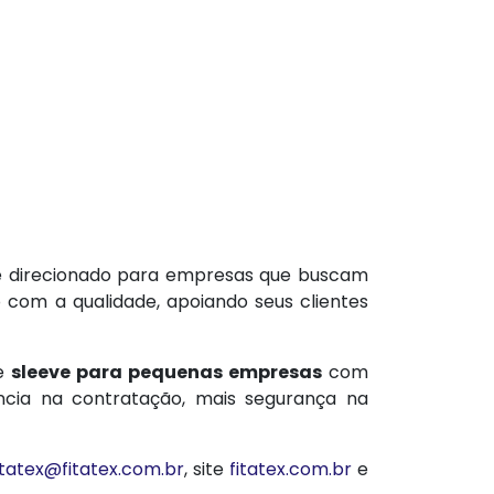
 e direcionado para empresas que buscam
o com a qualidade, apoiando seus clientes
de
sleeve para pequenas empresas
com
ência na contratação, mais segurança na
itatex@fitatex.com.br
, site
fitatex.com.br
e