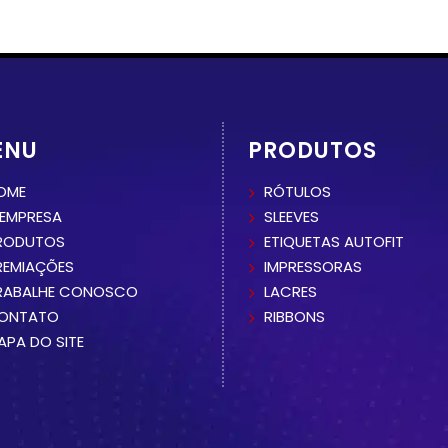
ENU
PRODUTOS
OME
RÓTULOS
 EMPRESA
SLEEVES
RODUTOS
ETIQUETAS AUTOFIT
REMIAÇÕES
IMPRESSORAS
RABALHE CONOSCO
LACRES
ONTATO
RIBBONS
APA DO SITE