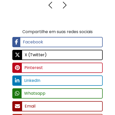
Compartilhe em suas redes sociais
Facebook
X (Twitter)
Pinterest
LinkedIn
Whatsapp
Email