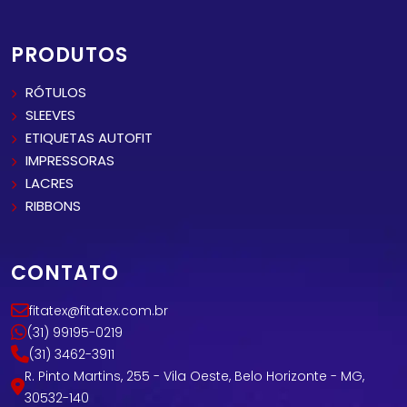
PRODUTOS
RÓTULOS
SLEEVES
ETIQUETAS AUTOFIT
IMPRESSORAS
LACRES
RIBBONS
CONTATO
fitatex@fitatex.com.br
(31) 99195-0219
(31) 3462-3911
R. Pinto Martins, 255 - Vila Oeste, Belo Horizonte - MG,
30532-140