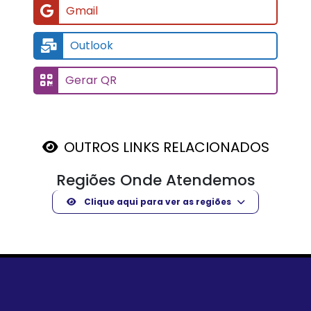
Gmail
Outlook
Gerar QR
OUTROS LINKS RELACIONADOS
Regiões Onde Atendemos
Clique aqui para ver as regiões