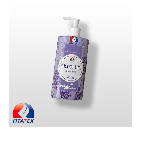
Sleeve Minas gerais
Empresa de fabricação