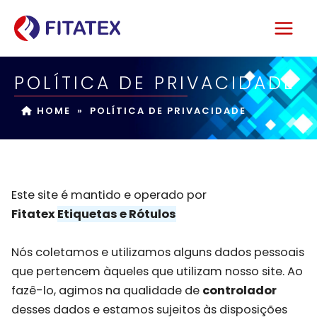
Skip
to
content
POLÍTICA DE PRIVACIDADE
HOME
»
POLÍTICA DE PRIVACIDADE
Este site é mantido e operado por
Fitatex
Etiquetas e Rótulos
Nós coletamos e utilizamos alguns dados pessoais
que pertencem àqueles que utilizam nosso site. Ao
fazê-lo, agimos na qualidade de
controlador
desses dados e estamos sujeitos às disposições