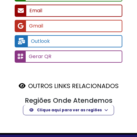
Email
Gmail
Outlook
Gerar QR
OUTROS LINKS RELACIONADOS
Regiões Onde Atendemos
Clique aqui para ver as regiões