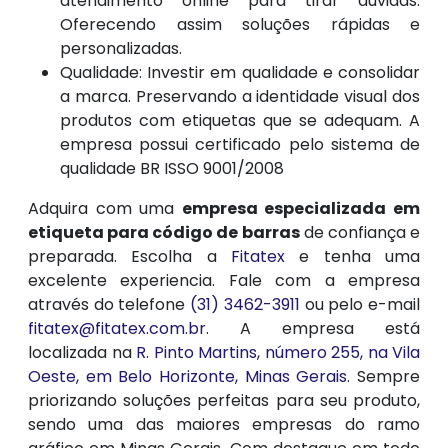
atendimento online para tirar dúvidas.
Oferecendo assim soluções rápidas e
personalizadas.
Qualidade: Investir em qualidade e consolidar
a marca. Preservando a identidade visual dos
produtos com etiquetas que se adequam. A
empresa possui certificado pelo sistema de
qualidade BR ISSO 9001/2008
Adquira com uma
empresa especializada em
etiqueta para código de barras
de confiança e
preparada. Escolha a
Fitatex
e tenha uma
excelente experiencia. Fale com a empresa
através do telefone
(31) 3462-3911
ou pelo e-mail
fitatex@fitatex.com.br
. A empresa está
localizada na
R. Pinto Martins, número 255, na Vila
Oeste, em Belo Horizonte, Minas Gerais
. Sempre
priorizando soluções perfeitas para seu produto,
sendo uma das maiores empresas do ramo