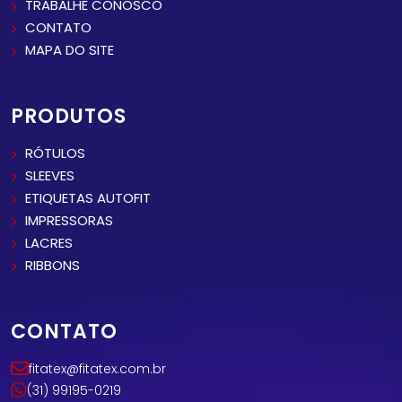
TRABALHE CONOSCO
CONTATO
MAPA DO SITE
PRODUTOS
RÓTULOS
SLEEVES
ETIQUETAS AUTOFIT
IMPRESSORAS
LACRES
RIBBONS
CONTATO
fitatex@fitatex.com.br
(31) 99195-0219