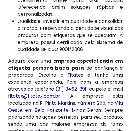
atendimento online para tirar dúvidas.
Oferecendo assim soluções rápidas e
personalizadas.
Qualidade: Investir em qualidade e consolidar
a marca. Preservando a identidade visual dos
produtos com etiquetas que se adequam. A
empresa possui certificado pelo sistema de
qualidade BR ISSO 9001/2008
Adquira com uma
empresa especializada em
etiqueta personalizada para
de confiança e
preparada. Escolha a
Fitatex
e tenha uma
excelente experiencia. Fale com a empresa
através do telefone
(31) 3462-3911
ou pelo e-mail
fitatex@fitatex.com.br
. A empresa está
localizada na
R. Pinto Martins, número 255, na Vila
Oeste, em Belo Horizonte, Minas Gerais
. Sempre
priorizando soluções perfeitas para seu produto,
sendo uma das maiores empresas do ramo