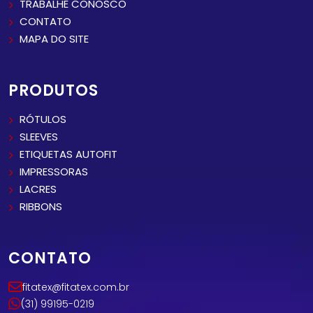
TRABALHE CONOSCO
CONTATO
MAPA DO SITE
PRODUTOS
RÓTULOS
SLEEVES
ETIQUETAS AUTOFIT
IMPRESSORAS
LACRES
RIBBONS
CONTATO
fitatex@fitatex.com.br
(31) 99195-0219