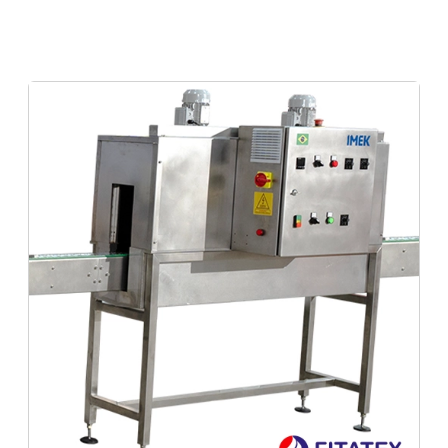
serviço de sleeve para garrafas e frascos
Sleeve Minas gerais