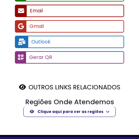
Email
Gmail
Outlook
Gerar QR
OUTROS LINKS RELACIONADOS
Regiões Onde Atendemos
Clique aqui para ver as regiões