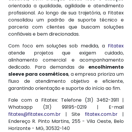
orientada a qualidade, agilidade e atendimento
profissional. Ao longo de sua trajetória, a Fitatex
consolidou um padrão de suporte técnico e
parceria com clientes que buscam soluções
confiáveis e bem direcionadas.
Com foco em soluções sob medida, a
Fitatex
atende projetos que exigem cuidado,
alinhamento comercial e acompanhamento
dedicado. Para demandas de
encolhimento
sleeve para cosméticos
, a empresa prioriza um
fluxo de atendimento objetivo e eficiente,
garantindo orientação e suporte do início ao fim.
Fale com a Fitatex: Telefone (31) 3462-3911 |
Whatsapp (31) 99195-0219 | E-mail
fitatex@fitatex.com.br
| Site
fitatex.com.br
|
Endereço R. Pinto Martins, 255 - Vila Oeste, Belo
Horizonte - MG, 30532-140