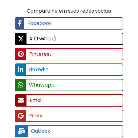
Compartilhe em suas redes sociais
Facebook
X (Twitter)
Pinterest
LinkedIn
Whatsapp
Email
Gmail
Outlook