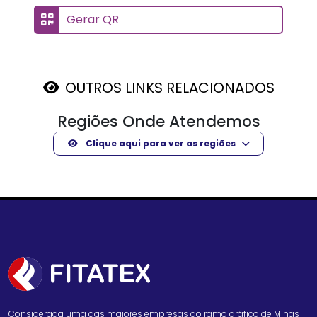
Gerar QR
OUTROS LINKS RELACIONADOS
Regiões Onde Atendemos
Clique aqui para ver as regiões
Considerada uma das maiores empresas do ramo gráfico de Minas