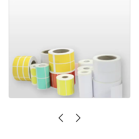
Empresa de etiqueta personalizada para
embalagens