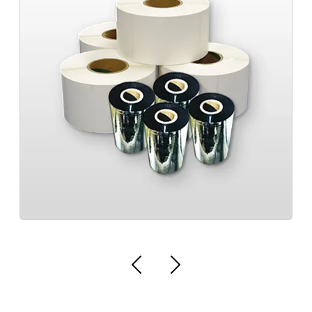
Fornecedor de etiqueta para código de
Empresa de fabricação de lacres invi
barra