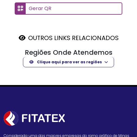
Gerar QR
OUTROS LINKS RELACIONADOS
Regiões Onde Atendemos
Clique aqui para ver as regiões
Considerada uma das maiores empresas do ramo gráfico de Minas