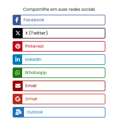
Compartilhe em suas redes sociais
Facebook
X (Twitter)
Pinterest
LinkedIn
Whatsapp
Email
Gmail
Outlook