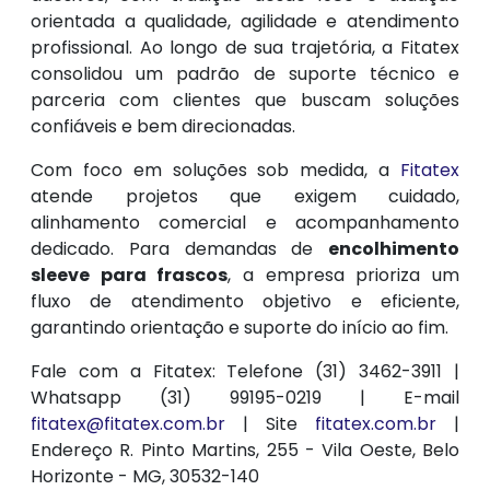
orientada a qualidade, agilidade e atendimento
profissional. Ao longo de sua trajetória, a Fitatex
consolidou um padrão de suporte técnico e
parceria com clientes que buscam soluções
confiáveis e bem direcionadas.
Com foco em soluções sob medida, a
Fitatex
atende projetos que exigem cuidado,
alinhamento comercial e acompanhamento
dedicado. Para demandas de
encolhimento
sleeve para frascos
, a empresa prioriza um
fluxo de atendimento objetivo e eficiente,
garantindo orientação e suporte do início ao fim.
Fale com a Fitatex: Telefone (31) 3462-3911 |
Whatsapp (31) 99195-0219 | E-mail
fitatex@fitatex.com.br
| Site
fitatex.com.br
|
Endereço R. Pinto Martins, 255 - Vila Oeste, Belo
Horizonte - MG, 30532-140