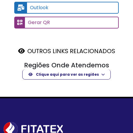
Outlook
Gerar QR
OUTROS LINKS RELACIONADOS
Regiões Onde Atendemos
Clique aqui para ver as regiões