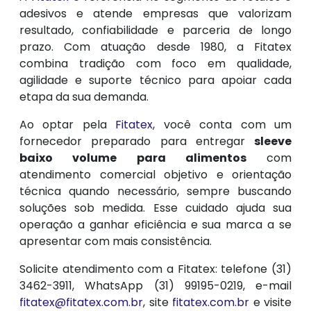
adesivos e atende empresas que valorizam
resultado, confiabilidade e parceria de longo
prazo. Com atuação desde 1980, a Fitatex
combina tradição com foco em qualidade,
agilidade e suporte técnico para apoiar cada
etapa da sua demanda.
Ao optar pela
Fitatex
, você conta com um
fornecedor preparado para entregar
sleeve
baixo volume para alimentos
com
atendimento comercial objetivo e orientação
técnica quando necessário, sempre buscando
soluções sob medida. Esse cuidado ajuda sua
operação a ganhar eficiência e sua marca a se
apresentar com mais consistência.
Solicite atendimento com a Fitatex: telefone (31)
3462-3911, WhatsApp (31) 99195-0219, e-mail
fitatex@fitatex.com.br
, site
fitatex.com.br
e visite