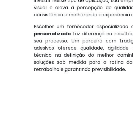
investir nesse tipo de aplicação, sua emp
visual e eleva a percepção de qualid
consistência e melhorando a experiência 
Escolher um fornecedor especializad
personalizado
faz diferença no resulta
seu processo. Um parceiro com tradi
adesivos oferece qualidade, agilidade
técnico na definição do melhor camin
soluções sob medida para a rotina da
retrabalho e garantindo previsibilidade.