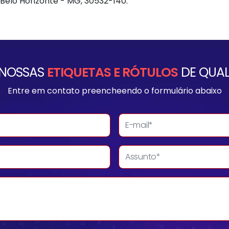
, Belo Horizonte - MG, 30532-140.
 NOSSAS
ETIQUETAS E RÓTULOS
DE QUAL
Entre em contato preencheendo o formulário abaixo