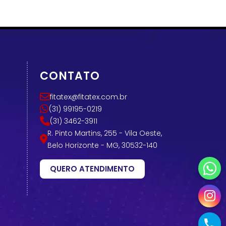
CONTATO
fitatex@fitatex.com.br
(31) 99195-0219
(31) 3462-3911
R. Pinto Martins, 255 - Vila Oeste,
Belo Horizonte - MG, 30532-140
QUERO ATENDIMENTO