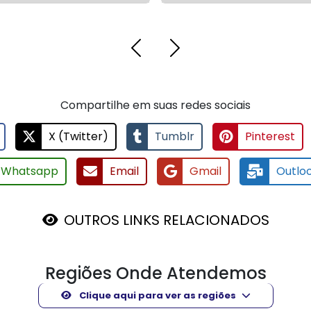
Compartilhe em suas redes sociais
X (Twitter)
Tumblr
Pinterest
Whatsapp
Email
Gmail
Outlo
OUTROS LINKS RELACIONADOS
Regiões Onde Atendemos
Clique aqui para ver as regiões