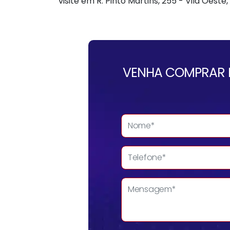
visite em R. Pinto Martins, 255 - Vila Oeste
VENHA COMPRAR