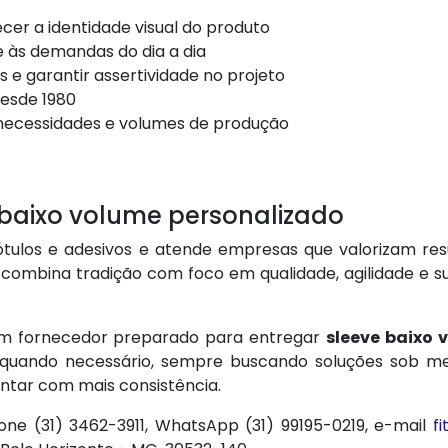
cer a identidade visual do produto
e às demandas do dia a dia
 e garantir assertividade no projeto
desde 1980
 necessidades e volumes de produção
 baixo volume personalizado
ulos e adesivos e atende empresas que valorizam resul
 combina tradição com foco em qualidade, agilidade e 
um fornecedor preparado para entregar
sleeve baixo 
a quando necessário, sempre buscando soluções sob me
entar com mais consistência.
fone (31) 3462-3911, WhatsApp (31) 99195-0219, e-mail
f