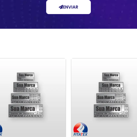
ENVIAR
Selos Invioláveis para
Empresa fornecedora 
balagens Farmacêuticas
Selos de Proteção