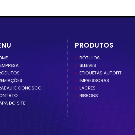
ENU
PRODUTOS
OME
RÓTULOS
 EMPRESA
SLEEVES
RODUTOS
ETIQUETAS AUTOFIT
REMIAÇÕES
IMPRESSORAS
RABALHE CONOSCO
LACRES
ONTATO
RIBBONS
APA DO SITE