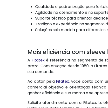
Qualidade e padronização para fortale
Agilidade no atendimento e no suport
Suporte técnico para orientar decisões
Tradição e experiência no segmento 
Soluções sob medida para diferentes
Mais eficiência com sleeve
A
Fitatex
é referência no segmento de rót
prazo. Com atuação desde 1980, a Fitatex
sua demanda.
Ao optar pela
Fitatex
, você conta com 
comercial objetivo e orientação técnic
ganhar eficiência e sua marca a se apres
Solicite atendimento com a Fitatex: tele