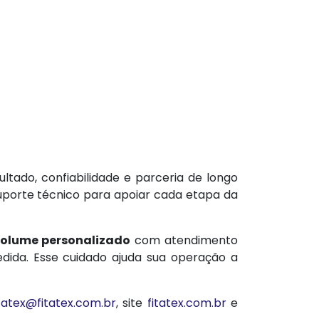
tado, confiabilidade e parceria de longo
suporte técnico para apoiar cada etapa da
volume personalizado
com atendimento
dida. Esse cuidado ajuda sua operação a
itatex@fitatex.com.br
, site
fitatex.com.br
e