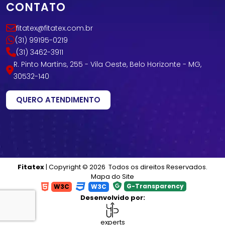
CONTATO
fitatex@fitatex.com.br
(31) 99195-0219
(31) 3462-3911
R. Pinto Martins, 255 - Vila Oeste, Belo Horizonte - MG,
30532-140
QUERO ATENDIMENTO
Fitatex
| Copyright © 2026 Todos os direitos Reservados.
Mapa do Site
G-Transparency
W3C
W3C
Desenvolvido por:
experts