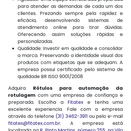
para atender as demandas de cada um dos
clientes. Prezando sempre pela rapidez e
eficácia, desenvolvendo sistemas de
atendimento online para tirar dúvidas.
Oferecendo assim soluções rápidas e
personalizadas.
Qualidade: Investir em qualidade e consolidar
a marca. Preservando a identidade visual dos
produtos com etiquetas que se adequam. A
empresa possui certificado pelo sistema de
qualidade BR ISSO 9001/2008
Adquira
Rótulos para automação da
rotulagem
com uma empresa de confiança e
preparada. Escolha a
Fitatex
e tenha uma
excelente experiencia. Fale com a empresa
através do telefone
(31) 3462-3911
ou pelo e-mail
fitatex@fitatex.com.br
. A empresa está
localizada na
R. Pinto Martins, número 255, na Vila