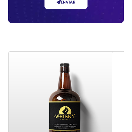
ENVIAR
Sleeve pequenas quantidades personalizadas