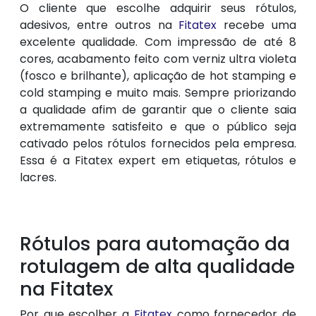
O cliente que escolhe adquirir seus rótulos,
adesivos, entre outros na
Fitatex
recebe uma
excelente qualidade. Com impressão de até 8
cores, acabamento feito com verniz ultra violeta
(fosco e brilhante), aplicação de hot stamping e
cold stamping e muito mais. Sempre priorizando
a qualidade afim de garantir que o cliente saia
extremamente satisfeito e que o público seja
cativado pelos rótulos fornecidos pela empresa.
Essa é a Fitatex expert em etiquetas, rótulos e
lacres.
Rótulos para automação da
rotulagem de alta qualidade
na Fitatex
Por que escolher a
Fitatex
como fornecedor de