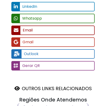
LinkedIn
Whatsapp
Email
Gmail
Outlook
Gerar QR
OUTROS LINKS RELACIONADOS
Regiões Onde Atendemos