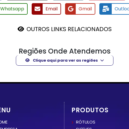
Whatsapp
Email
Gmail
Outlo
OUTROS LINKS RELACIONADOS
Regiões Onde Atendemos
Clique aqui para ver as regiões
ENU
PRODUTOS
OME
RÓTULOS