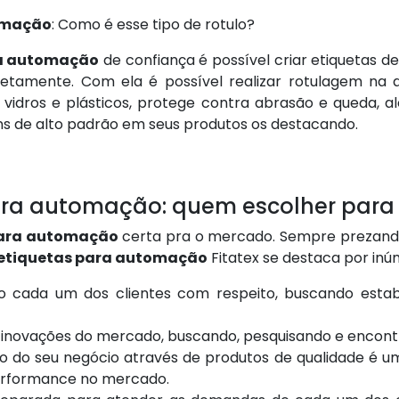
tomação
: Como é esse tipo de rotulo?
ra automação
de confiança é possível criar etiquetas d
tamente. Com ela é possível realizar rotulagem na alt
 vidros e plásticos, protege contra abrasão e queda, a
ns de alto padrão em seus produtos os destacando.
ara automação: quem escolher para 
para automação
certa pra o mercado. Sempre prezando 
 etiquetas para automação
Fitatex se destaca por inú
o cada um dos clientes com respeito, buscando estabe
 inovações do mercado, buscando, pesquisando e encont
 do seu negócio através de produtos de qualidade é um
erformance no mercado.