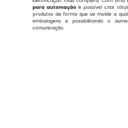
identificação mais completa. Com uma
para automação
é possível criar rótu
produtos de forma que se molde a qual
embalagens e possibilitando o aum
comunicação.