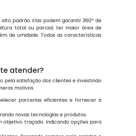
e alto padrão. Elas podem garantir 360º de
ura total ou parcial, ter maior área de
lém de umidade. Todas as características
te atender?
pela satisfação dos clientes e investindo
meros motivos.
lecer parcerias eficientes e fornecer a
rando novas tecnologias e produtos.
 objetivo traçado. Indicando opções para