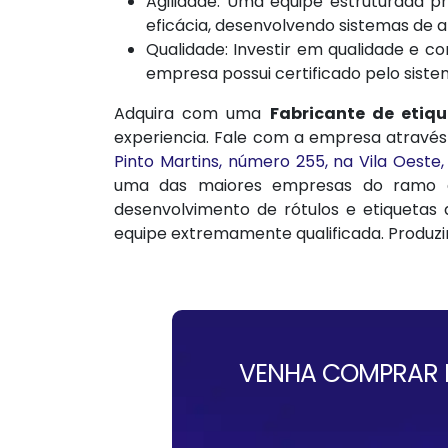
Agilidade: Uma equipe estruturada 
eficácia, desenvolvendo sistemas de a
Qualidade: Investir em qualidade e c
empresa possui certificado pelo sist
Adquira com uma
Fabricante de eti
experiencia. Fale com a empresa através
Pinto Martins, número 255, na Vila Oeste,
uma das maiores empresas do ramo g
desenvolvimento de rótulos e etiquetas
equipe extremamente qualificada. Produzi
VENHA COMPRAR