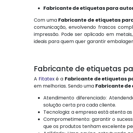
Fabricante de etiquetas para au
Com uma
Fabricante de etiquetas pa
comunicação, envolvendo frascos comple
impressão. Pode ser aplicado em metais,
ideais para quem quer garantir embalage
Fabricante de etiquetas p
A
Fitatex
é a
Fabricante de etiquetas 
em melhorias. Sendo uma
Fabricante de
Atendimento diferenciado: Atendend
solução certa pra cada cliente.
Tecnologia: a empresa está atenta as
Comprometimento: garantir o sucesso
que os produtos tenham excelente p