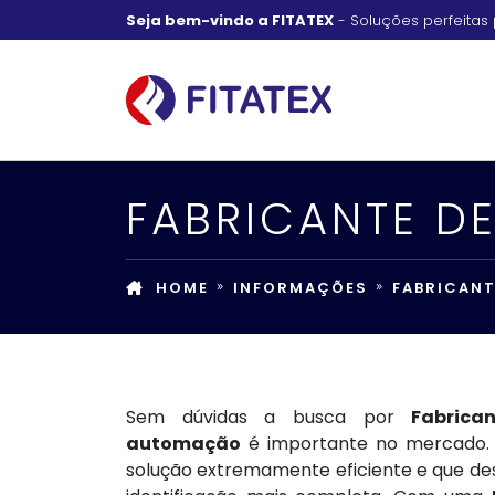
Seja bem-vindo a FITATEX
- Soluções perfeitas 
FABRICANTE D
HOME
INFORMAÇÕES
FABRICANT
Sem dúvidas a busca por
Fabrica
automação
é importante no mercado. 
solução extremamente eficiente e que de