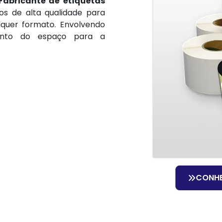
Fabricante de etiquetas
los de alta qualidade para
quer formato. Envolvendo
ento do espaço para a
CONH