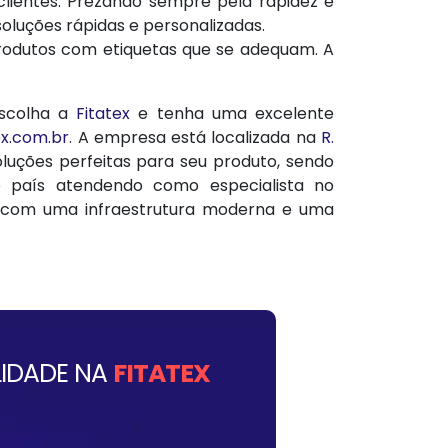
lientes. Prezando sempre pela rapidez e
oluções rápidas e personalizadas.
 produtos com etiquetas que se adequam. A
Escolha a
Fitatex
e tenha uma excelente
ex.com.br
. A empresa está localizada na
R.
oluções perfeitas para seu produto, sendo
país atendendo como especialista no
es com uma infraestrutura moderna e uma
IDADE NA
FITATEX