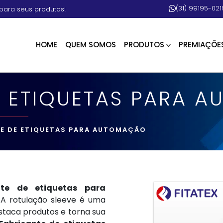
(31) 99195-021
para seus produtos!
HOME
QUEM SOMOS
PRODUTOS
PREMIAÇÕE
E ETIQUETAS PARA 
E DE ETIQUETAS PARA AUTOMAÇÃO
nte de etiquetas para
A rotulação sleeve é uma
staca produtos e torna sua