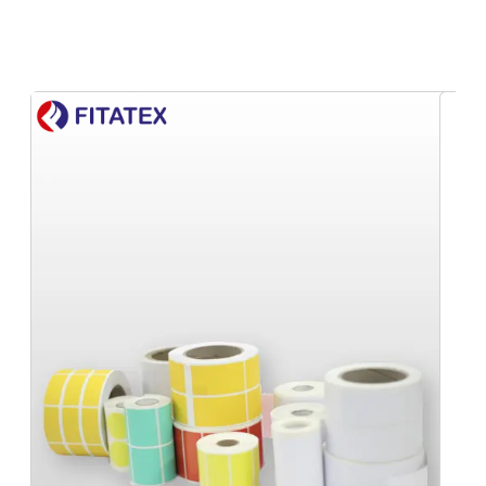
Distribuidor de Rótulos adesivos para
embalagens