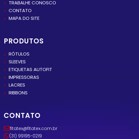
TRABALHE CONOSCO
CONTATO
MAPA DO SITE
PRODUTOS
RÓTULOS
SLEEVES
ETIQUETAS AUTOFIT
IMPRESSORAS
LACRES
RIBBONS
CONTATO
fitatex@fitatex.com.br
(31) 99195-0219