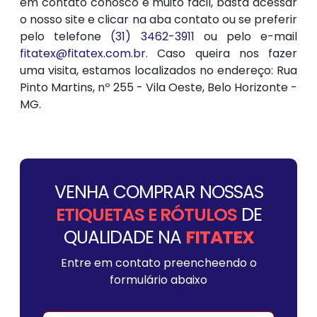
em contato conosco é muito fácil, basta acessar
o nosso site e clicar na aba contato ou se preferir
pelo telefone
(31) 3462-3911
ou pelo e-mail
fitatex@fitatex.com.br
. Caso queira nos fazer
uma visita, estamos localizados no endereço: Rua
Pinto Martins, nº 255 - Vila Oeste, Belo Horizonte -
MG.
VENHA COMPRAR NOSSAS
ETIQUETAS E RÓTULOS
DE
QUALIDADE NA
FITATEX
Entre em contato preencheendo o
formulário abaixo