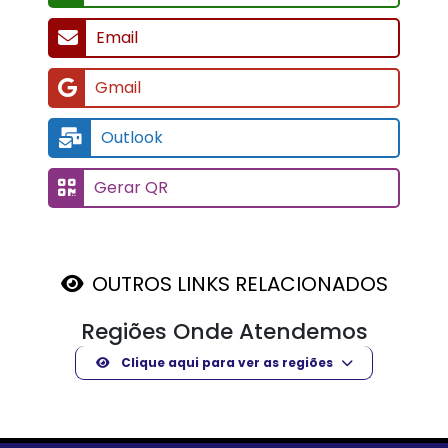
Email
Gmail
Outlook
Gerar QR
OUTROS LINKS RELACIONADOS
Regiões Onde Atendemos
Clique aqui para ver as regiões