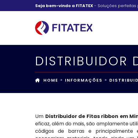
Seja bem-vindo a FITATEX
- Soluções perfeitas 
DISTRIBUIDOR 
HOME
INFORMAÇÕES
DISTRIBUI
Um
Distribuidor de Fitas ribbon em Mi
eficaz, além do mais, são amplamente uti
códigos de barras e principalmente e