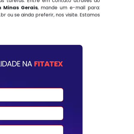
s tarefas. Entre em contato através do
m Minas Gerais
, mande um e-mail para:
 ou se ainda preferir, nos visite. Estamos
IDADE NA
FITATEX