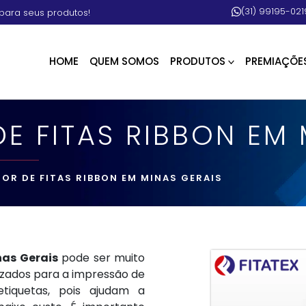
(31) 99195-021
para seus produtos!
HOME
QUEM SOMOS
PRODUTOS
PREMIAÇÕE
DE FITAS RIBBON EM
DOR DE FITAS RIBBON EM MINAS GERAIS
nas Gerais
pode ser muito
lizados para a impressão de
tiquetas, pois ajudam a