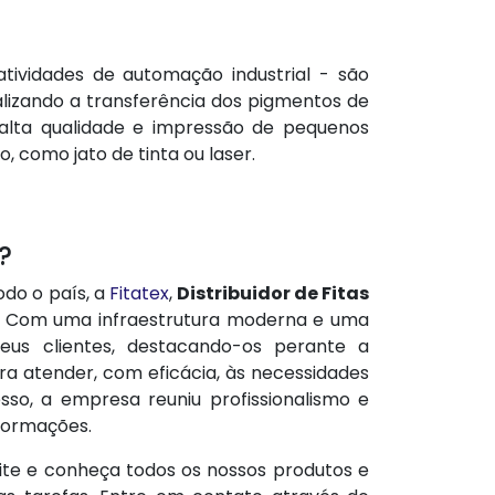
tividades de automação industrial - são
alizando a transferência dos pigmentos de
e alta qualidade e impressão de pequenos
como jato de tinta ou laser.
?
do o país, a
Fitatex
,
Distribuidor de Fitas
as. Com uma infraestrutura moderna e uma
eus clientes, destacando-os perante a
ra atender, com eficácia, às necessidades
sso, a empresa reuniu profissionalismo e
nformações.
eite e conheça todos os nossos produtos e