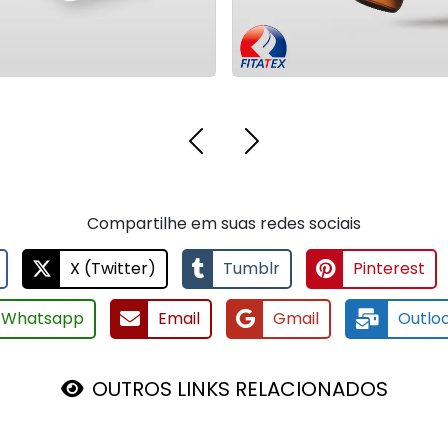
Compartilhe em suas redes sociais
X (Twitter)
Tumblr
Pinterest
Whatsapp
Email
Gmail
Outlo
OUTROS LINKS RELACIONADOS