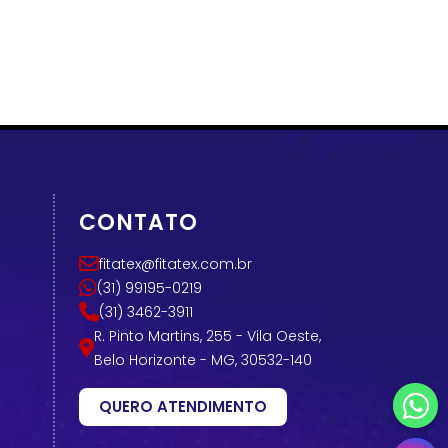
CONTATO
fitatex@fitatex.com.br
(31) 99195-0219
(31) 3462-3911
R. Pinto Martins, 255 - Vila Oeste,
Belo Horizonte - MG, 30532-140
QUERO ATENDIMENTO