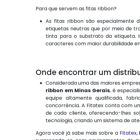
Para que servem as fitas ribbon?
As fitas ribbon são especialmente 
etiquetas neutras que por meio de tr
tinta para o substrato da etiqueta.
caracteres com maior durabilidade em
Onde encontrar um distribu
Considerada uma das maiores empresa
ribbon em Minas Gerais
, é especia
equipe altamente qualificada, fab
concorrência. A Fitatex conta com um
de cada cliente, oferecendo-lhes so
tecnologia, criando um sistema de at
Agora você já sabe mais sobre a
Fitatex
,