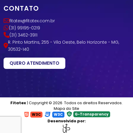
CONTATO
fitatex@fitatex.com.br
(31) 99195-0219
(31) 3462-3911
R. Pinto Martins, 255 - Vila Oeste, Belo Horizonte - MG,
30532-140
QUERO ATENDIMENTO
Fitatex
| Copyright © 2026 Todos os direitos Reservados.
Mapa do Site
G-Transparency
W3C
W3C
Desenvolvido por: