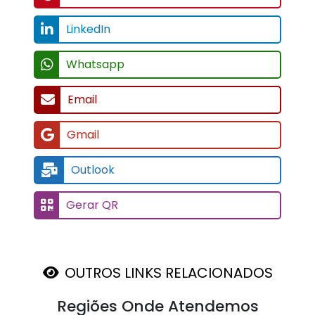
LinkedIn
Whatsapp
Email
Gmail
Outlook
Gerar QR
OUTROS LINKS RELACIONADOS
Regiões Onde Atendemos