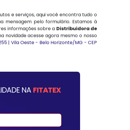
tos e serviços, aqui você encontra tudo o
sua mensagem pelo formulário. Estamos à
ores informações sobre a
Distribuidora de
a novidade acesse agora mesmo o nosso
255 | Vila Oeste - Belo Horizonte/MG - CEP
IDADE NA
FITATEX