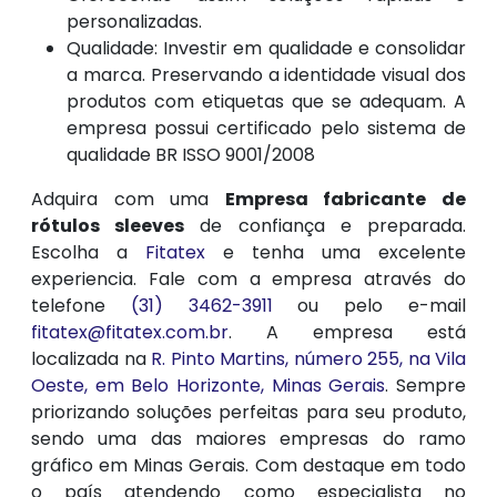
personalizadas.
Qualidade: Investir em qualidade e consolidar
a marca. Preservando a identidade visual dos
produtos com etiquetas que se adequam. A
empresa possui certificado pelo sistema de
qualidade BR ISSO 9001/2008
Adquira com uma
Empresa fabricante de
rótulos sleeves
de confiança e preparada.
Escolha a
Fitatex
e tenha uma excelente
experiencia. Fale com a empresa através do
telefone
(31) 3462-3911
ou pelo e-mail
fitatex@fitatex.com.br
. A empresa está
localizada na
R. Pinto Martins, número 255, na Vila
Oeste, em Belo Horizonte, Minas Gerais
. Sempre
priorizando soluções perfeitas para seu produto,
sendo uma das maiores empresas do ramo
gráfico em Minas Gerais. Com destaque em todo
o país atendendo como especialista no