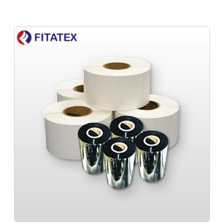
Fornecedor de etiqueta para código de
Empresa de fabricação de sleeves
barra