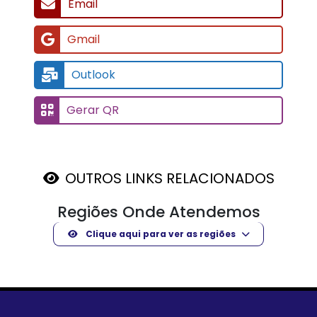
Email
Gmail
Outlook
Gerar QR
OUTROS LINKS RELACIONADOS
Regiões Onde Atendemos
Clique aqui para ver as regiões