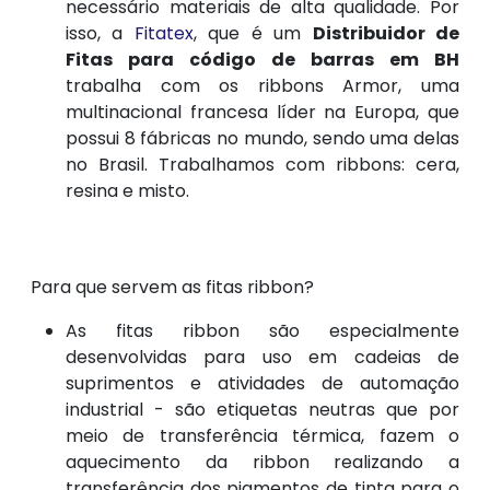
necessário materiais de alta qualidade. Por
isso, a
Fitatex
, que é um
Distribuidor de
Fitas para código de barras em BH
trabalha com os ribbons Armor, uma
multinacional francesa líder na Europa, que
possui 8 fábricas no mundo, sendo uma delas
no Brasil. Trabalhamos com ribbons: cera,
resina e misto.
Para que servem as fitas ribbon?
As fitas ribbon são especialmente
desenvolvidas para uso em cadeias de
suprimentos e atividades de automação
industrial - são etiquetas neutras que por
meio de transferência térmica, fazem o
aquecimento da ribbon realizando a
transferência dos pigmentos de tinta para o