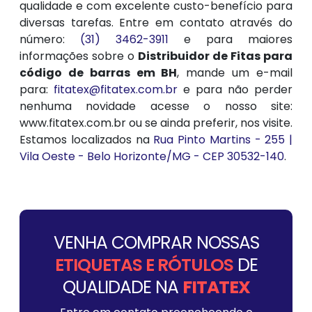
qualidade e com excelente custo-benefício para
diversas tarefas. Entre em contato através do
número:
(31) 3462-3911
e para maiores
informações sobre o
Distribuidor de Fitas para
código de barras em BH
, mande um e-mail
para:
fitatex@fitatex.com.br
e para não perder
nenhuma novidade acesse o nosso site:
www.fitatex.com.br ou se ainda preferir, nos visite.
Estamos localizados na
Rua Pinto Martins - 255 |
Vila Oeste - Belo Horizonte/MG - CEP 30532-140
.
VENHA COMPRAR NOSSAS
ETIQUETAS E RÓTULOS
DE
QUALIDADE NA
FITATEX