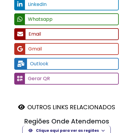
LinkedIn
Whatsapp
Email
Gmail
Outlook
Gerar QR
OUTROS LINKS RELACIONADOS
Regiões Onde Atendemos
Clique aqui para ver as regiões