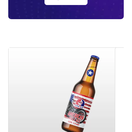
Sleeve em BH