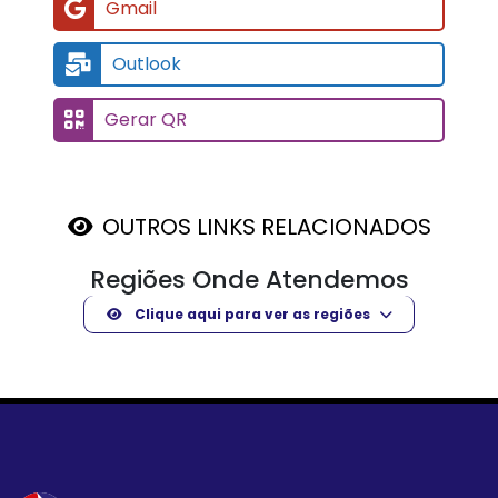
Gmail
Outlook
Gerar QR
OUTROS LINKS RELACIONADOS
Regiões Onde Atendemos
Clique aqui para ver as regiões