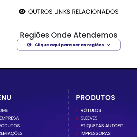
OUTROS LINKS RELACIONADOS
Regiões Onde Atendemos
Clique aqui para ver as regiões
ENU
PRODUTOS
OME
RÓTULOS
 EMPRESA
SLEEVES
RODUTOS
ETIQUETAS AUTOFIT
REMIAÇÕES
IMPRESSORAS