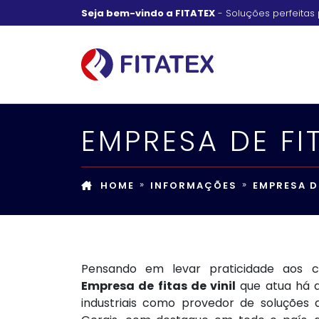
Seja bem-vindo a FITATEX
- Soluções perfeitas 
EMPRESA DE FIT
HOME
INFORMAÇÕES
EMPRESA DE
Pensando em levar praticidade aos c
Empresa de fitas de vinil
que atua há 
industriais como provedor de soluções