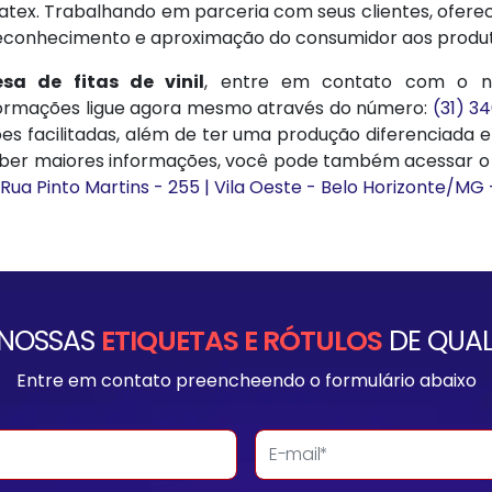
atex. Trabalhando em parceria com seus clientes, oferec
conhecimento e aproximação do consumidor aos produt
sa de fitas de vinil
, entre em contato com o no
formações ligue agora mesmo através do número:
(31) 3
es facilitadas, além de ter uma produção diferenciada 
saber maiores informações, você pode também acessar o n
Rua Pinto Martins - 255 | Vila Oeste - Belo Horizonte/MG
 NOSSAS
ETIQUETAS E RÓTULOS
DE QUAL
Entre em contato preencheendo o formulário abaixo