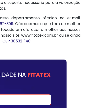
e o suporte necessário para a valorização
os.
sso departamento técnico no e-mail:
462-3911
. Oferecemos o que tem de melhor
e focada em oferecer o melhor aos nossos
osso site: www.fitatex.com.br ou se ainda
 - CEP 30532-140
.
IDADE NA
FITATEX