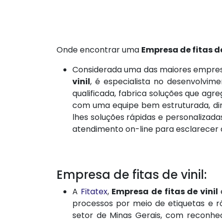
Onde encontrar uma
Empresa de fitas de
Considerada uma das maiores empresa
vinil
, é especialista no desenvolvi
qualificada, fabrica soluções que agr
com uma equipe bem estruturada, din
lhes soluções rápidas e personalizada
atendimento on-line para esclarecer 
Empresa de fitas de vinil:
A
Fitatex
,
Empresa de fitas de vinil
processos por meio de etiquetas e 
setor de Minas Gerais, com reconhe