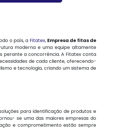
odo o país, a
Fitatex
,
Empresa de fitas de
strutura moderna e uma equipe altamente
s perante a concorrência. A Fitatex conta
ecessidades de cada cliente, oferecendo-
alismo e tecnologia, criando um sistema de
luções para identificação de produtos e
 tornou- se uma das maiores empresas do
inovação e comprometimento estão sempre