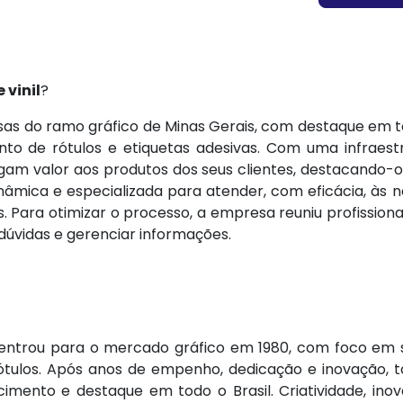
 vinil
?
s do ramo gráfico de Minas Gerais, com destaque em t
mento de rótulos e etiquetas adesivas. Com uma infrae
egam valor aos produtos dos seus clientes, destacando-o
âmica e especializada para atender, com eficácia, às n
s. Para otimizar o processo, a empresa reuniu profission
dúvidas e gerenciar informações.
entrou para o mercado gráfico em 1980, com foco em so
rótulos. Após anos de empenho, dedicação e inovação,
cimento e destaque em todo o Brasil. Criatividade, 