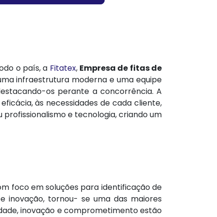
odo o país, a
Fitatex
,
Empresa de fitas de
m uma infraestrutura moderna e uma equipe
 destacando-os perante a concorrência. A
ficácia, às necessidades de cada cliente,
 profissionalismo e tecnologia, criando um
m foco em soluções para identificação de
 e inovação, tornou- se uma das maiores
vidade, inovação e comprometimento estão