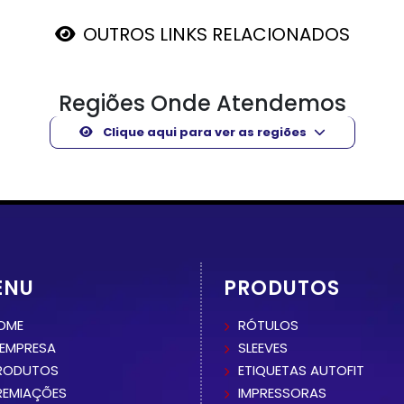
OUTROS LINKS RELACIONADOS
Regiões Onde Atendemos
Clique aqui para ver as regiões
ENU
PRODUTOS
OME
RÓTULOS
 EMPRESA
SLEEVES
RODUTOS
ETIQUETAS AUTOFIT
REMIAÇÕES
IMPRESSORAS