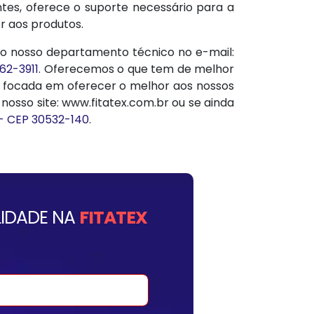
tes, oferece o suporte necessário para a
 aos produtos.
o nosso departamento técnico no e-mail:
462-3911
. Oferecemos o que tem de melhor
e focada em oferecer o melhor aos nossos
osso site: www.fitatex.com.br ou se ainda
 - CEP 30532-140
.
IDADE NA
FITATEX