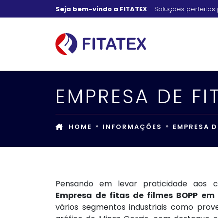
Seja bem-vindo a FITATEX
- Soluções perfeitas 
EMPRESA DE FI
HOME
INFORMAÇÕES
EMPRESA D
Pensando em levar praticidade aos c
Empresa de fitas de filmes BOPP em
vários segmentos industriais como pro