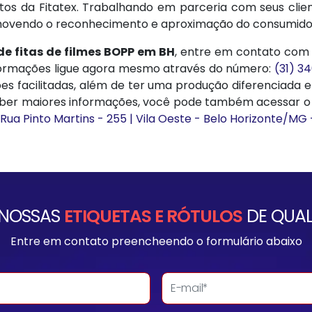
os da Fitatex. Trabalhando em parceria com seus clien
movendo o reconhecimento e aproximação do consumidor
e fitas de filmes BOPP em BH
, entre em contato com 
formações ligue agora mesmo através do número:
(31) 3
es facilitadas, além de ter uma produção diferenciada 
saber maiores informações, você pode também acessar o n
Rua Pinto Martins - 255 | Vila Oeste - Belo Horizonte/MG
 NOSSAS
ETIQUETAS E RÓTULOS
DE QUAL
Entre em contato preencheendo o formulário abaixo