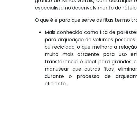
gráfico de Minas Gerais, com destaque e
especialista no desenvolvimento de rótulos
O que é e para que serve as fitas termo t
Mais conhecida como fita de poliést
para arqueação de volumes pesados. É
ou reciclado, o que melhora a relação
muito mais atraente para uso em
transferência é ideal para grandes ca
manusear que outras fitas, elimina
durante o processo de arqueam
eficiente.