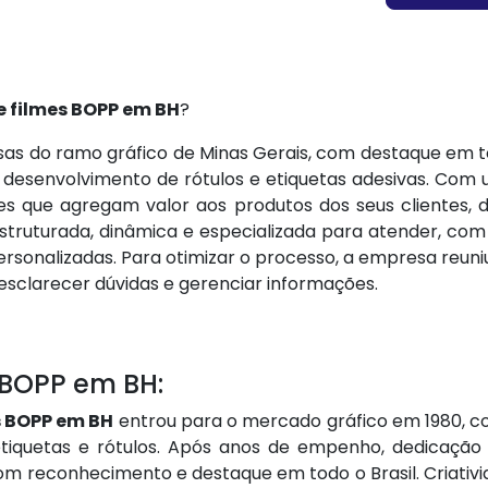
e filmes BOPP em BH
?
s do ramo gráfico de Minas Gerais, com destaque em t
no desenvolvimento de rótulos e etiquetas adesivas. Co
ções que agregam valor aos produtos dos seus clientes,
ruturada, dinâmica e especializada para atender, com e
rsonalizadas. Para otimizar o processo, a empresa reuniu
esclarecer dúvidas e gerenciar informações.
 BOPP em BH:
s BOPP em BH
entrou para o mercado gráfico em 1980, co
tiquetas e rótulos. Após anos de empenho, dedicação
com reconhecimento e destaque em todo o Brasil. Criati