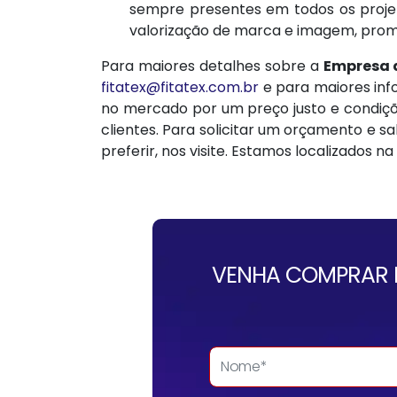
sempre presentes em todos os projet
valorização de marca e imagem, pro
Para maiores detalhes sobre a
Empresa d
fitatex@fitatex.com.br
e para maiores in
no mercado por um preço justo e condiçõ
clientes. Para solicitar um orçamento e 
preferir, nos visite. Estamos localizados na
VENHA COMPRAR