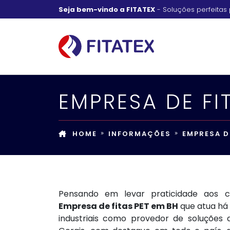
Seja bem-vindo a FITATEX
- Soluções perfeitas 
EMPRESA DE FI
HOME
INFORMAÇÕES
EMPRESA D
Pensando em levar praticidade aos c
Empresa de fitas PET em BH
que atua há
industriais como provedor de soluções