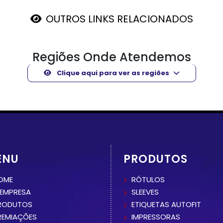
OUTROS LINKS RELACIONADOS
Regiões Onde Atendemos
Clique aqui para ver as regiões
ENU
PRODUTOS
OME
RÓTULOS
 EMPRESA
SLEEVES
RODUTOS
ETIQUETAS AUTOFIT
REMIAÇÕES
IMPRESSORAS