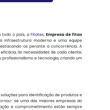
 todo o país, a
Fitatex
,
Empresa de fitas
ma infraestrutura moderna e uma equipe
 destacando-os perante a concorrência. A
ficácia, às necessidades de cada cliente,
 profissionalismo e tecnologia, criando um
oluções para identificação de produtos e
 tornou- se uma das maiores empresas do
inovação e comprometimento estão sempre