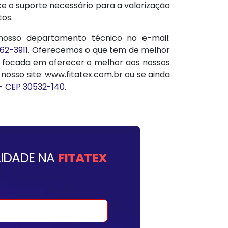
e o suporte necessário para a valorização
os.
osso departamento técnico no e-mail:
462-3911
. Oferecemos o que tem de melhor
e focada em oferecer o melhor aos nossos
osso site: www.fitatex.com.br ou se ainda
 - CEP 30532-140
.
IDADE NA
FITATEX