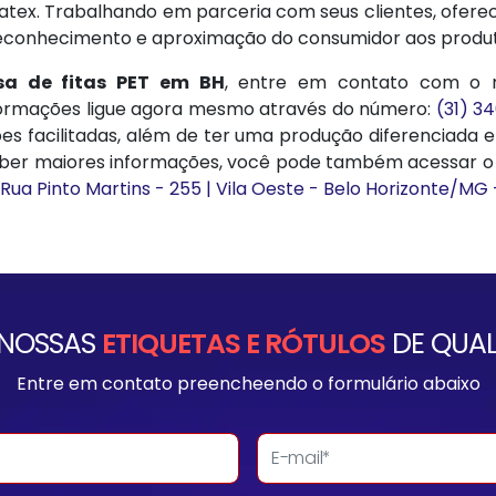
atex. Trabalhando em parceria com seus clientes, oferec
conhecimento e aproximação do consumidor aos produt
sa de fitas PET em BH
, entre em contato com o n
formações ligue agora mesmo através do número:
(31) 3
es facilitadas, além de ter uma produção diferenciada 
saber maiores informações, você pode também acessar o n
Rua Pinto Martins - 255 | Vila Oeste - Belo Horizonte/MG
 NOSSAS
ETIQUETAS E RÓTULOS
DE QUAL
Entre em contato preencheendo o formulário abaixo