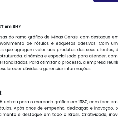
ET em BH
?
as do ramo gráfico de Minas Gerais, com destaque em
envolvimento de rótulos e etiquetas adesivas. Com u
ções que agregam valor aos produtos dos seus clientes,
ruturada, dinâmica e especializada para atender, com e
rsonalizadas. Para otimizar o processo, a empresa reuniu
esclarecer dúvidas e gerenciar informações.
:
BH
entrou para o mercado gráfico em 1980, com foco em s
rótulos. Após anos de empenho, dedicação e inovação,
cimento e destaque em todo o Brasil. Criatividade, 