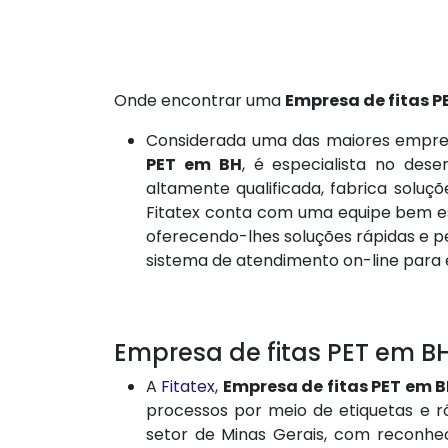
Onde encontrar uma
Empresa de fitas P
Considerada uma das maiores empres
PET em BH
, é especialista no des
altamente qualificada, fabrica solu
Fitatex conta com uma equipe bem est
oferecendo-lhes soluções rápidas e pe
sistema de atendimento on-line para 
Empresa de fitas PET em BH
A
Fitatex
,
Empresa de fitas PET em 
processos por meio de etiquetas e 
setor de Minas Gerais, com reconhe