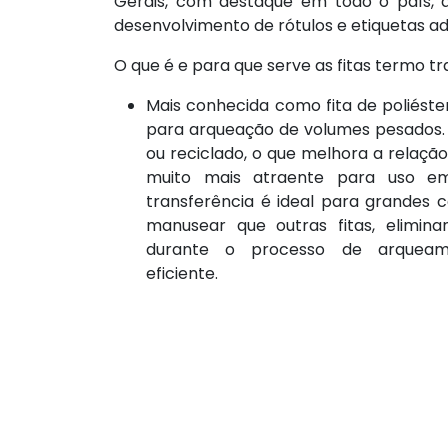
Gerais, com destaque em todo o país, a 
desenvolvimento de rótulos e etiquetas ad
O que é e para que serve as fitas termo t
Mais conhecida como fita de poliést
para arqueação de volumes pesados. É
ou reciclado, o que melhora a relação
muito mais atraente para uso em
transferência é ideal para grandes ca
manusear que outras fitas, elimina
durante o processo de arqueam
eficiente.