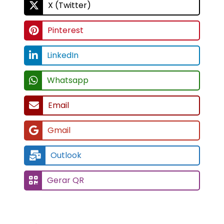
X (Twitter)
Pinterest
LinkedIn
Whatsapp
Email
Gmail
Outlook
Gerar QR