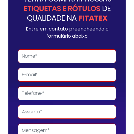
ETIQUETAS E RÓTULOS
DE
QUALIDADE NA
FITATEX
Entre em contato preencheendo o
formulário abaixo