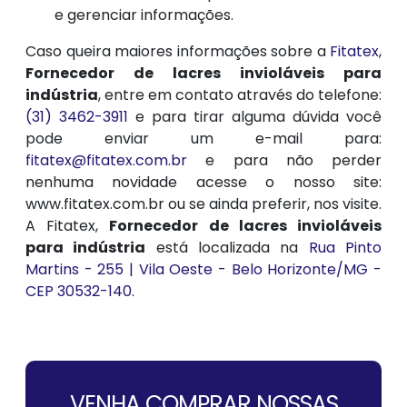
e gerenciar informações.
Caso queira maiores informações sobre a
Fitatex
,
Fornecedor de lacres invioláveis para
indústria
, entre em contato através do telefone:
(31) 3462-3911
e para tirar alguma dúvida você
pode enviar um e-mail para:
fitatex@fitatex.com.br
e para não perder
nenhuma novidade acesse o nosso site:
www.fitatex.com.br ou se ainda preferir, nos visite.
A Fitatex,
Fornecedor de lacres invioláveis
para indústria
está localizada na
Rua Pinto
Martins - 255 | Vila Oeste - Belo Horizonte/MG -
CEP 30532-140
.
VENHA COMPRAR NOSSAS