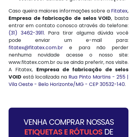
Caso queira maiores informações sobre a
Fitatex
,
Empresa de fabricação de selos VOID
, basta
entrar em contato conosco através do telefone:
(31) 3462-3911
. Para tirar alguma dúvida você
pode enviar um e-mail para:
fitatex@fitatex.com.br
e para não perder
nenhuma novidade acesse o nosso site:
www.fitatex.com.br ou se ainda preferir, nos visite.
A Fitatex,
Empresa de fabricação de selos
VOID
está localizada na
Rua Pinto Martins - 255 |
Vila Oeste - Belo Horizonte/MG - CEP 30532-140
.
VENHA COMPRAR NOSSAS
ETIQUETAS E RÓTULOS
DE