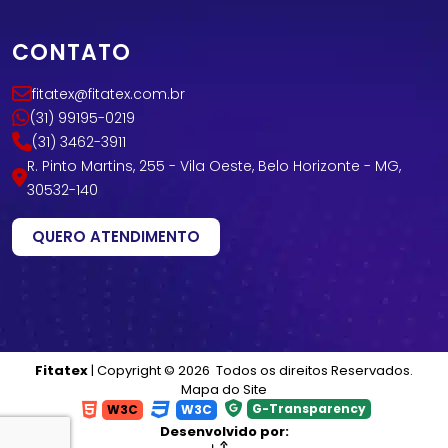
CONTATO
fitatex@fitatex.com.br
(31) 99195-0219
(31) 3462-3911
R. Pinto Martins, 255 - Vila Oeste, Belo Horizonte - MG,
30532-140
QUERO ATENDIMENTO
Fitatex
| Copyright © 2026 Todos os direitos Reservados.
Mapa do Site
G-Transparency
W3C
W3C
Desenvolvido por: