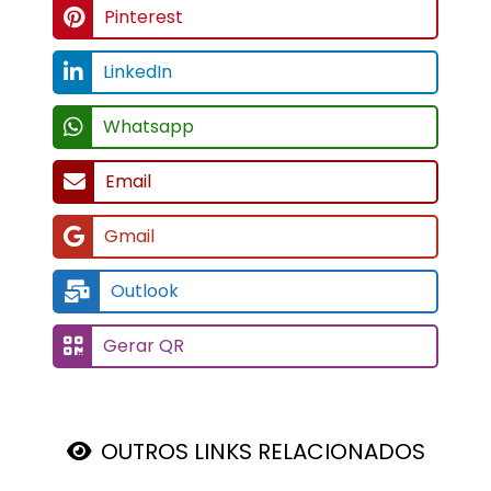
Pinterest
LinkedIn
Whatsapp
Email
Gmail
Outlook
Gerar QR
OUTROS LINKS RELACIONADOS