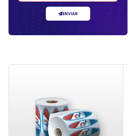
ENVIAR
Etiquetas de Composição Para automação
Fornecedor de fitas ribbon em BH