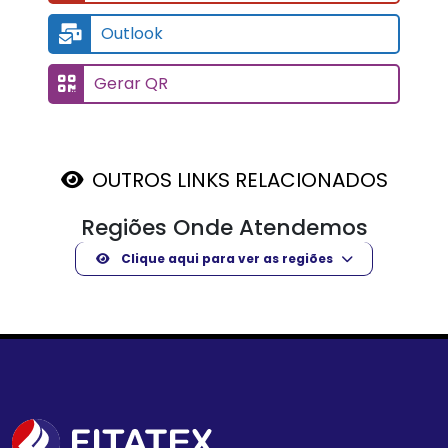
Outlook
Gerar QR
OUTROS LINKS RELACIONADOS
Regiões Onde Atendemos
Clique aqui para ver as regiões