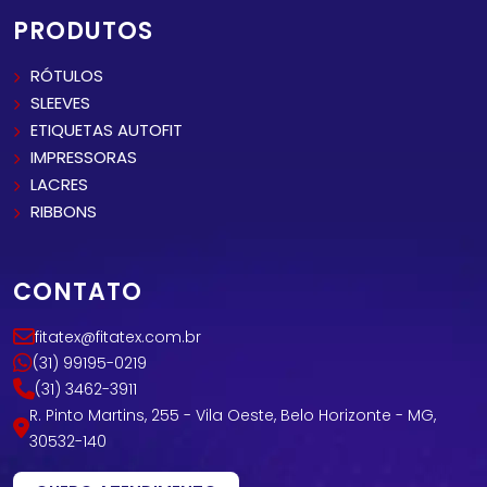
PRODUTOS
RÓTULOS
SLEEVES
ETIQUETAS AUTOFIT
IMPRESSORAS
LACRES
RIBBONS
CONTATO
fitatex@fitatex.com.br
(31) 99195-0219
(31) 3462-3911
R. Pinto Martins, 255 - Vila Oeste, Belo Horizonte - MG,
30532-140