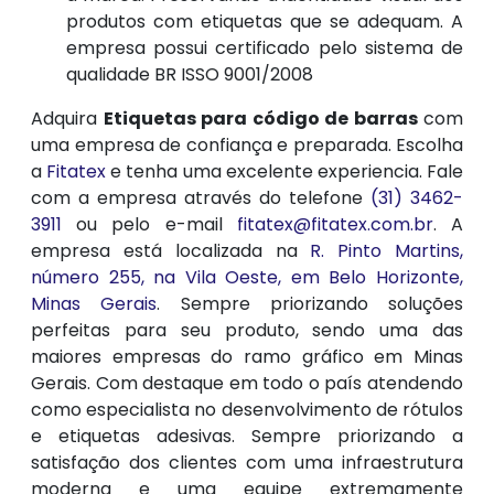
produtos com etiquetas que se adequam. A
empresa possui certificado pelo sistema de
qualidade BR ISSO 9001/2008
Adquira
Etiquetas para código de barras
com
uma empresa de confiança e preparada. Escolha
a
Fitatex
e tenha uma excelente experiencia. Fale
com a empresa através do telefone
(31) 3462-
3911
ou pelo e-mail
fitatex@fitatex.com.br
. A
empresa está localizada na
R. Pinto Martins,
número 255, na Vila Oeste, em Belo Horizonte,
Minas Gerais
. Sempre priorizando soluções
perfeitas para seu produto, sendo uma das
maiores empresas do ramo gráfico em Minas
Gerais. Com destaque em todo o país atendendo
como especialista no desenvolvimento de rótulos
e etiquetas adesivas. Sempre priorizando a
satisfação dos clientes com uma infraestrutura
moderna e uma equipe extremamente