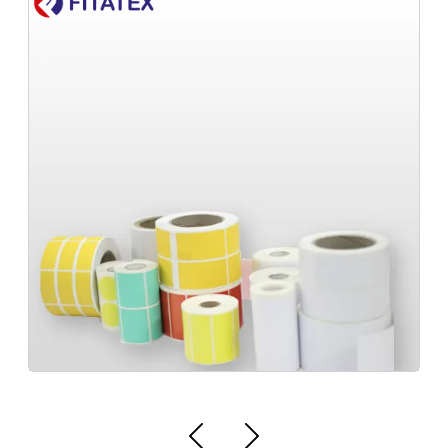
Empresa de etiqueta para embalagens em
Fita para termotransferência
MG